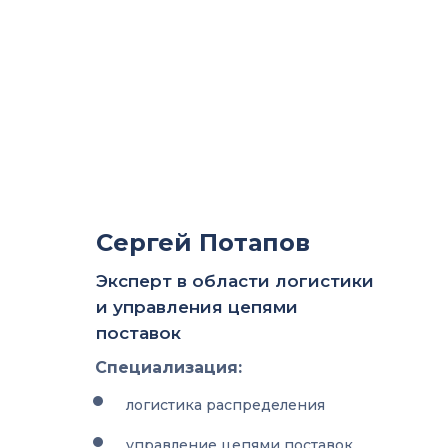
Сергей Потапов
Эксперт в области логистики
и управления цепями
поставок
Специализация:
логистика распределения
управление цепями поставок