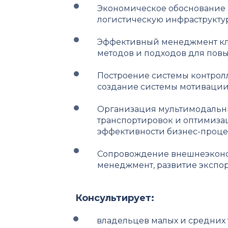
Экономическое обоснование 
логистическую инфраструкту
Эффективный менеджмент кли
методов и подходов для пов
Построение системы контролл
создание системы мотивации
Организация мультимодальны
транспортировок и оптимизац
эффективности бизнес-проце
Сопровождение внешнеэконо
менеджмент, развитие экспо
Консультирует:
владельцев малых и средних