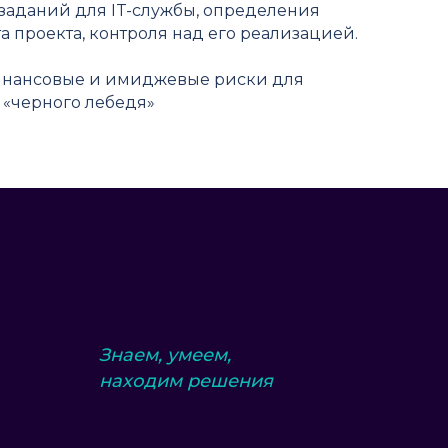
заданий для IT-службы, определения
а проекта, контроля над его реализацией.
инансовые и имиджевые риски для
 «черного лебедя»
Знаем, умеем,
находим решения