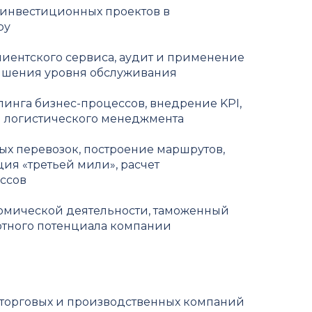
инвестиционных проектов в
ру
ентского сервиса, аудит и применение
ышения уровня обслуживания
инга бизнес-процессов, внедрение KPI,
 логистического менеджмента
х перевозок, построение маршрутов,
ия «третьей мили», расчет
ссов
мической деятельности, таможенный
ртного потенциала компании
 торговых и производственных компаний