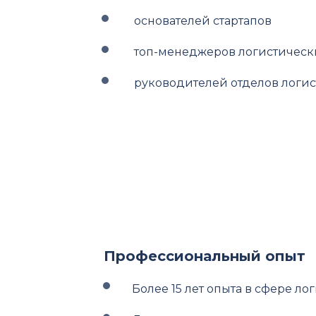
основателей стартапов
топ-менеджеров логистическ
руководителей отделов логис
Профессиональный опыт
Более 15 лет опыта в сфере л