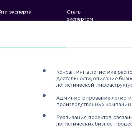
йти эксперта
Стать
экспертом
Консалтинг в логистике рас
деятельности, описание бизн
логистической инфраструкту
Администрирование логистич
производственных компаний
Реализация проектов, связа
логистических бизнес-процес