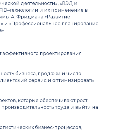
ческой деятельности», «ВЭД и
FID–технологии и их применение в
аммы А. Фридмана «Развитие
» и «Профессиональное планирование
а»
 эффективного проектирования
ность бизнеса, продажи и число
 клиентский сервис и оптимизировать
ктов, которые обеспечивают рост
 производительность труда и выйти на
огистических бизнес-процессов,