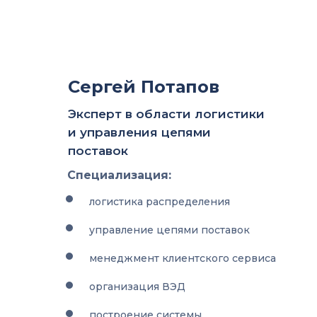
Сергей Потапов
Эксперт в области логистики
и управления цепями
поставок
Специализация:
логистика распределения
управление цепями поставок
менеджмент клиентского сервиса
организация ВЭД
построение системы