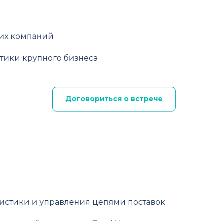
их компаний
тики крупного бизнеса
Договориться о встрече
огистики и управления цепями поставок