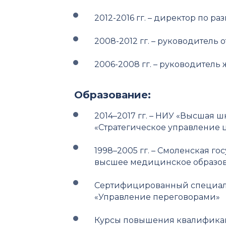
2012-2016 гг. – директор по ра
2008-2012 гг. – руководитель 
2006-2008 гг. – руководител
Образование:
2014–2017 гг. – НИУ «Высшая 
«Стратегическое управление 
1998–2005 гг. – Смоленская г
высшее медицинское образо
Сертифицированный специали
«Управление переговорами»
Курсы повышения квалификаци