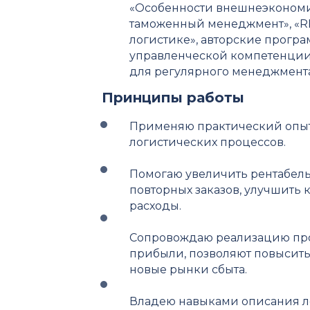
«Особенности внешнеэкономи
таможенный менеджмент», «R
логистике», авторские прогр
управленческой компетенции
для регулярного менеджмент
Принципы работы
Применяю практический опыт
логистических процессов.
Помогаю увеличить рентабель
повторных заказов, улучшить
расходы.
Сопровождаю реализацию прое
прибыли, позволяют повысить
новые рынки сбыта.
Владею навыками описания л