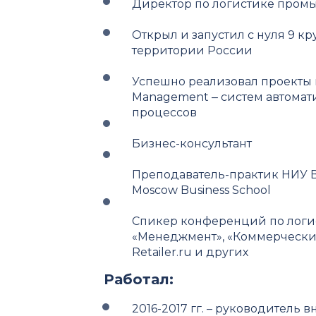
Директор по логистике про
Открыл и запустил с нуля 9 к
территории России
Успешно реализовал проекты 
Management ‒ систем автомат
процессов
Бизнес-консультант
Преподаватель-практик НИУ В
Moscow Business School
Спикер конференций по логис
«Менеджмент», «Коммерческий
Retailer.ru и других
Работал:
2016-2017 гг. – руководитель 