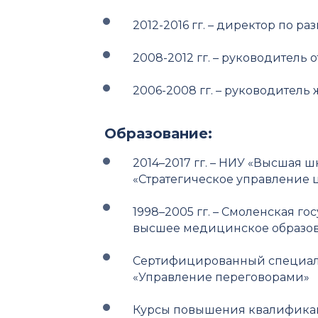
2012-2016 гг. – директор по ра
2008-2012 гг. – руководитель 
2006-2008 гг. – руководител
Образование:
2014–2017 гг. – НИУ «Высшая 
«Стратегическое управление 
1998–2005 гг. – Смоленская г
высшее медицинское образо
Сертифицированный специали
«Управление переговорами»
Курсы повышения квалификаци