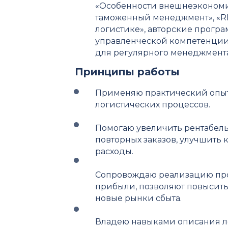
«Особенности внешнеэкономи
таможенный менеджмент», «R
логистике», авторские прогр
управленческой компетенции
для регулярного менеджмент
Принципы работы
Применяю практический опыт
логистических процессов.
Помогаю увеличить рентабель
повторных заказов, улучшить
расходы.
Сопровождаю реализацию прое
прибыли, позволяют повысить
новые рынки сбыта.
Владею навыками описания л