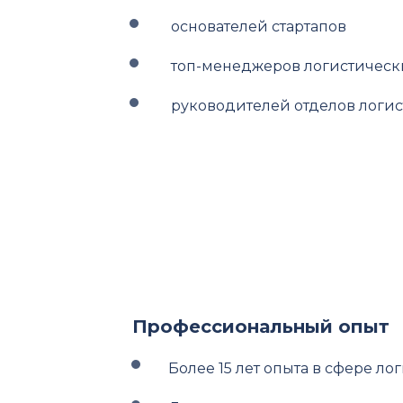
основателей стартапов
топ-менеджеров логистическ
руководителей отделов логис
Профессиональный опыт
Более 15 лет опыта в сфере л