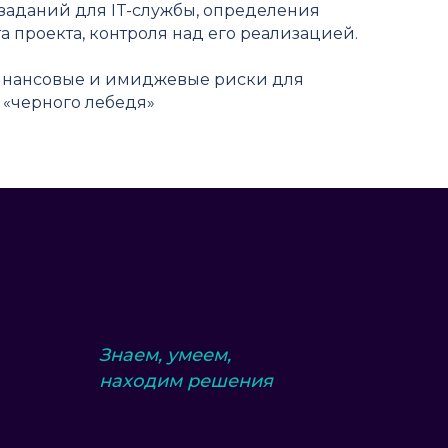
заданий для IT-службы, определения
а проекта, контроля над его реализацией.
инансовые и имиджевые риски для
 «черного лебедя»
Знаем, умеем,
находим решения