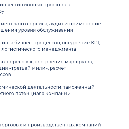
инвестиционных проектов в
ру
ентского сервиса, аудит и применение
ышения уровня обслуживания
инга бизнес-процессов, внедрение KPI,
 логистического менеджмента
х перевозок, построение маршрутов,
ия «третьей мили», расчет
ссов
мической деятельности, таможенный
ртного потенциала компании
 торговых и производственных компаний