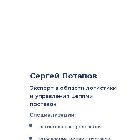
Сергей Потапов
Эксперт в области логистики
и управления цепями
поставок
Специализация:
логистика распределения
управление цепями поставок