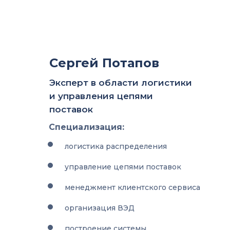
Сергей Потапов
Эксперт в области логистики
и управления цепями
поставок
Специализация:
логистика распределения
управление цепями поставок
менеджмент клиентского сервиса
организация ВЭД
построение системы