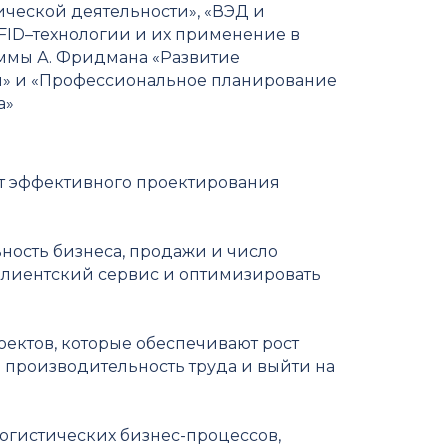
ческой деятельности», «ВЭД и
FID–технологии и их применение в
аммы А. Фридмана «Развитие
» и «Профессиональное планирование
а»
 эффективного проектирования
ность бизнеса, продажи и число
 клиентский сервис и оптимизировать
ктов, которые обеспечивают рост
 производительность труда и выйти на
огистических бизнес-процессов,