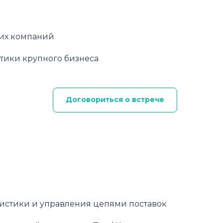
их компаний
тики крупного бизнеса
Договориться о встрече
огистики и управления цепями поставок