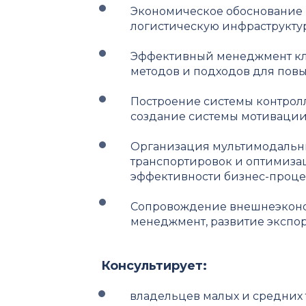
Экономическое обоснование 
логистическую инфраструкту
Эффективный менеджмент кли
методов и подходов для пов
Построение системы контролл
создание системы мотивации
Организация мультимодальны
транспортировок и оптимизац
эффективности бизнес-проце
Сопровождение внешнеэконо
менеджмент, развитие экспо
Консультирует:
владельцев малых и средних