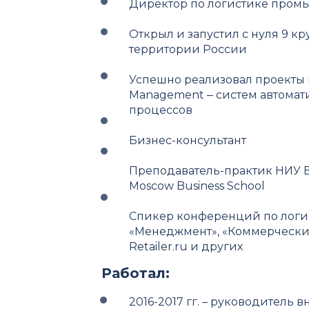
Директор по логистике про
Открыл и запустил с нуля 9 к
территории России
Успешно реализовал проекты 
Management ‒ систем автомат
процессов
Бизнес-консультант
Преподаватель-практик НИУ В
Moscow Business School
Спикер конференций по логис
«Менеджмент», «Коммерческий
Retailer.ru и других
Работал:
2016-2017 гг. – руководитель 