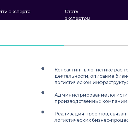
йти эксперта
Стать
экспертом
Консалтинг в логистике рас
деятельности, описание бизн
логистической инфраструкту
Администрирование логистич
производственных компаний
Реализация проектов, связа
логистических бизнес-процес