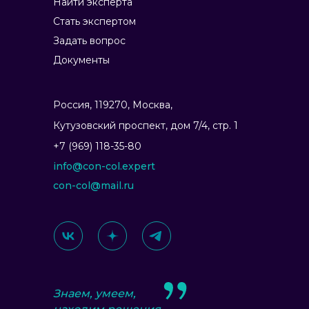
Найти эксперта
Стать экспертом
Задать вопрос
Документы
Россия, 119270, Москва,
Ку­тузов­ский прос­пект, дом 7/4, стр. 1
+7 (969) 118-35-80
info@con-col.expert
con-col@mail.ru
Знаем, умеем,