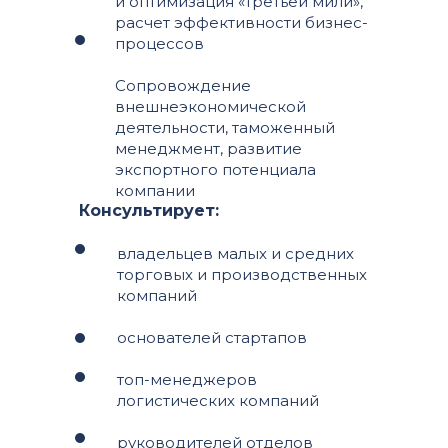
и оптимизация «третьей мили»,
расчет эффективности бизнес-
процессов
Сопровождение
внешнеэкономической
деятельности, таможенный
менеджмент, развитие
экспортного потенциала
компании
Консультирует:
владельцев малых и средних
торговых и производственных
компаний
основателей стартапов
топ-менеджеров
логистических компаний
руководителей отделов