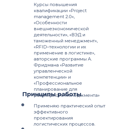
Курсы повышения
квалификации «Project
management 2.0»,
«Особенности
внешнеэкономической
деятельности», «ВЭД и
таможенный менеджмент»,
«RFID–технологии и их
применение в логистике»,
авторские программы А.
Фридмана «Развитие
управленческой
компетенции» и
«Профессиональное
планирование для
Принципы работы
регулярного менеджмента»
Применяю практический опыт
эффективного
проектирования
логистических процессов.