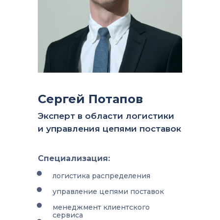
Сергей Потапов
Эксперт в области логистики
и управления цепями поставок
Специализация:
логистика распределения
управление цепями поставок
менеджмент клиентского
сервиса