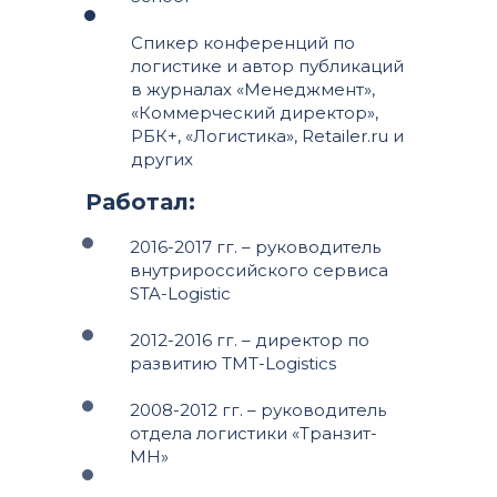
Спикер конференций по
логистике и автор публикаций
в журналах «Менеджмент»,
«Коммерческий директор»,
РБК+, «Логистика», Retailer.ru и
других
Работал:
2016-2017 гг. – руководитель
внутрироссийского сервиса
STA-Logistic
2012-2016 гг. – директор по
развитию TMT-Logistics
2008-2012 гг. – руководитель
отдела логистики «Транзит-
МН»