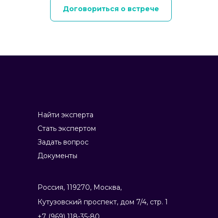
Договориться о встрече
Найти эксперта
Стать экспертом
Задать вопрос
Документы
Россия, 119270, Москва,
Ку­тузов­ский прос­пект, дом 7/4, стр. 1
+7 (969) 118-35-80