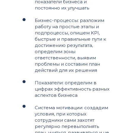
показатели бизнеса и
постоянно их улучшать
Бизнес-процессы: разложим
работу на простые этапы и
подпроцессы, опишем KPI,
быстрые и правильные пути к
достижению результата,
определим зоны
ответственности, выявим
проблемы и составим план
действий для их решения
Показатели: определим в
цифрах эффективность разных
аспектов бизнеса
Система мотивации: создадим
условия, при которых
сотрудники сами захотят
регулярно перевыполнять
план, учиться, развиваться и не