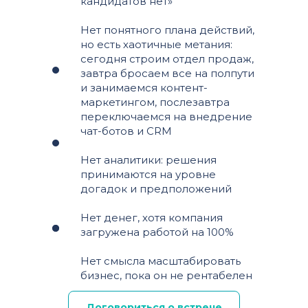
кандидатов нет»
Нет понятного плана действий,
но есть хаотичные метания:
сегодня строим отдел продаж,
завтра бросаем все на полпути
и занимаемся контент-
маркетингом, послезавтра
переключаемся на внедрение
чат-ботов и CRM
Нет аналитики: решения
принимаются на уровне
догадок и предположений
Нет денег, хотя компания
загружена работой на 100%
Нет смысла масштабировать
бизнес, пока он не рентабелен
Договориться о встрече