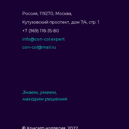
Россия, 119270, Москва,
Ку­тузов­ский прос­пект, дом 7/4, стр. 1
+7 (969) 118-35-80
info@con-col.expert
con-col@mail.ru
Знаем, умеем,
находим решения
© Консалт-коллегия, 2022