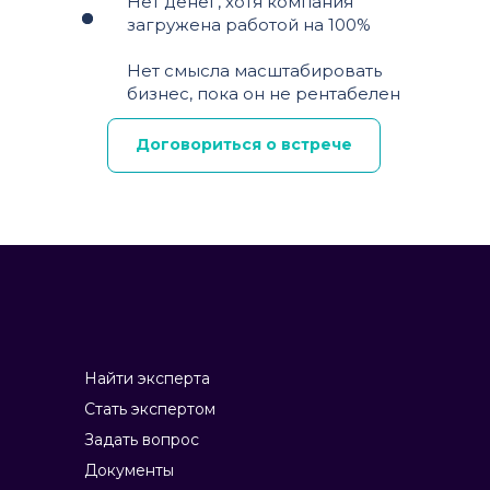
Нет денег, хотя компания
загружена работой на 100%
Нет смысла масштабировать
бизнес, пока он не рентабелен
Договориться о встрече
Найти эксперта
Стать экспертом
Задать вопрос
Документы