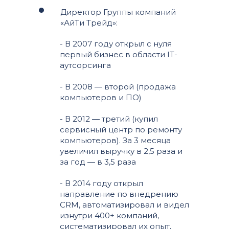
Директор Группы компаний
«АйТи Трейд»:
- В 2007 году открыл с нуля
первый бизнес в области IT-
аутсорсинга
- В 2008 ― второй (продажа
компьютеров и ПО)
- В 2012 ― третий (купил
сервисный центр по ремонту
компьютеров). За 3 месяца
увеличил выручку в 2,5 раза и
за год ― в 3,5 раза
- В 2014 году открыл
направление по внедрению
CRM, автоматизировал и видел
изнутри 400+ компаний,
систематизировал их опыт,