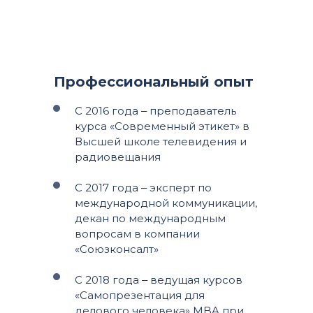
Профессиональный опыт
С 2016 года ‒ преподаватель
курса «Современный этикет» в
Высшей школе телевидения и
радиовещания
С 2017 года ‒ эксперт по
международной коммуникации,
декан по международным
вопросам в компании
«Союзконсалт»
С 2018 года ‒ ведущая курсов
«Самопрезентация для
делового человека» MBA при