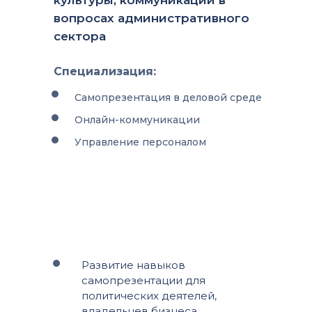
культуры, коммуникаций в
вопросах административного
сектора
Специализация:
Самопрезентация в деловой среде
Онлайн-коммуникации
Управление персоналом
Развитие навыков
самопрезентации для
политических деятелей,
владельцев бизнеса,