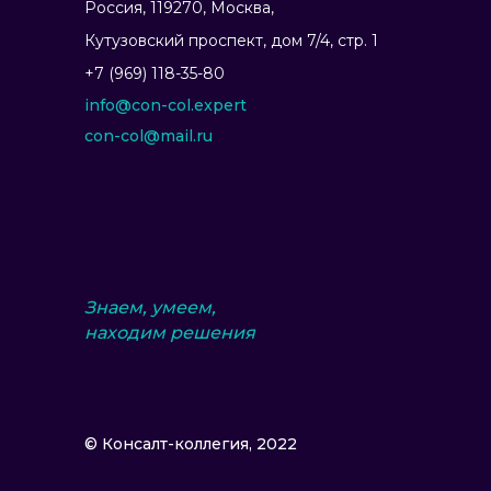
Россия, 119270, Москва,
Ку­тузов­ский прос­пект, дом 7/4, стр. 1
+7 (969) 118-35-80
info@con-col.expert
con-col@mail.ru
Знаем, умеем,
находим решения
© Консалт-коллегия, 2022