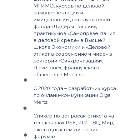
МГИМО, курсов по деловой
самопрезентации и
имиджелогии для слушателей
фонда «Лидеры России»,
практикумов «Самопрезентация
в деловой среде» в Высшей
Школе Экономики и «Деловой
этикет в современном мире» в
лектории «Синхронизация»,
«Level one», французского
общества в Москве
С 2020 года ‒ разработчик курса
по онлайн-коммуникации Olga
Mertz
Спикер по вопросам этикета на
телеканалах РБК, РТР, ТВЦ, Мир,
ежегодных тематических
форумах