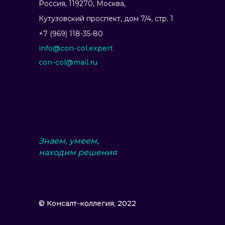
Россия, 119270, Москва,
Ку­тузов­ский прос­пект, дом 7/4, стр. 1
+7 (969) 118-35-80
info@con-col.expert
con-col@mail.ru
Знаем, умеем,
находим решения
© Консалт-коллегия, 2022