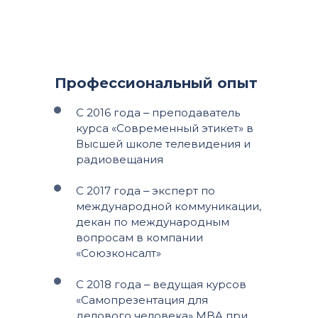
Профессиональный опыт
С 2016 года ‒ преподаватель
курса «Современный этикет» в
Высшей школе телевидения и
радиовещания
С 2017 года ‒ эксперт по
международной коммуникации,
декан по международным
вопросам в компании
«Союзконсалт»
С 2018 года ‒ ведущая курсов
«Самопрезентация для
делового человека» MBA при