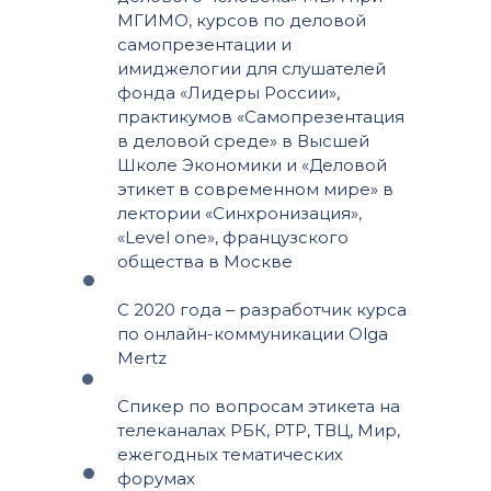
МГИМО, курсов по деловой
самопрезентации и
имиджелогии для слушателей
фонда «Лидеры России»,
практикумов «Самопрезентация
в деловой среде» в Высшей
Школе Экономики и «Деловой
этикет в современном мире» в
лектории «Синхронизация»,
«Level one», французского
общества в Москве
С 2020 года ‒ разработчик курса
по онлайн-коммуникации Olga
Mertz
Спикер по вопросам этикета на
телеканалах РБК, РТР, ТВЦ, Мир,
ежегодных тематических
форумах