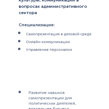
культуры, коммуникаций в
вопросах административного
сектора
Специализация:
Самопрезентация в деловой среде
Онлайн-коммуникации
Управление персоналом
Развитие навыков
самопрезентации для
политических деятелей,
владельцев бизнеса,