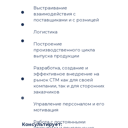
Выстраивание
взаимодействия с
поставщиками и с розницей
Логистика
Построение
производственного цикла
выпуска продукции
Разработка, создание и
эффективное внедрение на
рынок СТМ как для своей
компании, так и для сторонних
заказчиков
Управление персоналом и его
мотивация
Работа с постоянными
Консультирует:
клиентами и привлечение