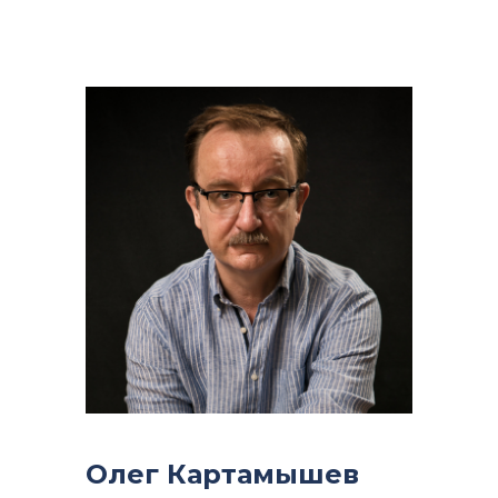
Олег Картамышев