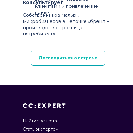
Консультирует:
клиентами и привлечение
новых
Собственников малых и
микробизнесов в цепочке «бренд –
производство – розница –
потребитель».
Договориться о встрече
Найти эксперта
Стать экспертом