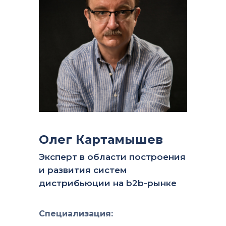
Олег Картамышев
Эксперт в области построения
и развития систем
дистрибьюции на b2b-рынке
Специализация: