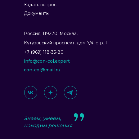
Задать вопрос
Документы
Россия, 119270, Москва,
Ку­тузов­ский прос­пект, дом 7/4, стр. 1
+7 (969) 118-35-80
info@con-col.expert
con-col@mail.ru
Знаем, умеем,
находим решения