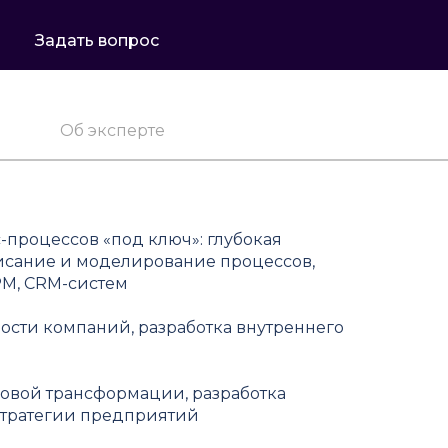
Задать вопрос
Об эксперте
-процессов «под ключ»: глубокая
исание и моделирование процессов,
PM, CRM-систем
сти компаний, разработка внутреннего
овой трансформации, разработка
стратегии предприятий