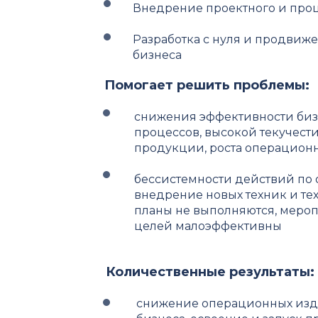
Внедрение проектного и про
Разработка с нуля и продвиж
бизнеса
Помогает решить проблемы:
снижения эффективности бизн
процессов, высокой текучест
продукции, роста операционн
бессистемности действий по
внедрение новых техник и те
планы не выполняются, меро
целей малоэффективны
Количественные результаты:
cнижение операционных изд