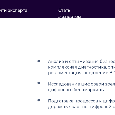
йти эксперта
Стать
экспертом
Анализ и оптимизация бизнес
комплексная диагностика, оп
регламентация, внедрение B
Исследование цифровой зрело
цифрового бенчмаркинга
Подготовка процессов к цифр
дорожных карт по цифровой 