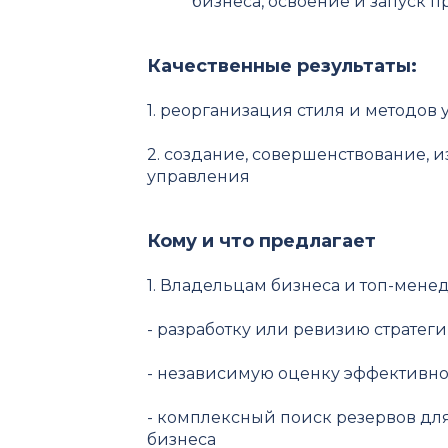
бизнеса, освоение и запуск 
Качественные результаты:
1. реорганизация стиля и методов
2. создание, совершенствование, 
управления
Кому и что предлагает
1. Владельцам бизнеса и топ-мене
- разработку или ревизию страте
- независимую оценку эффективн
- комплексный поиск резервов д
бизнеса