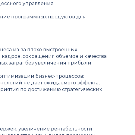
цессного управления
ение программных продуктов для
еса из-за плохо выстроенных
и кадров, сокращения объемов и качества
ых затрат без увеличения прибыли
 оптимизации бизнес-процессов:
хнологий не дает ожидаемого эффекта,
приятия по достижению стратегических
ержек, увеличение рентабельности