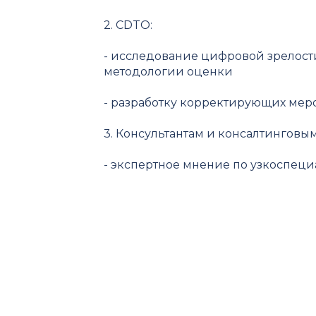
2. CDTO:
- исследование цифровой зрелост
методологии оценки
- разработку корректирующих мер
3. Консультантам и консалтинговы
- экспертное мнение по узкоспе