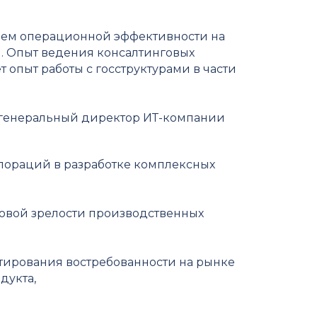
ием операционной эффективности на
. Опыт ведения консалтинговых
 опыт работы с госструктурами в части
и генеральный директор ИТ-компании
рпораций в разработке комплексных
овой зрелости производственных
стирования востребованности на рынке
дукта,