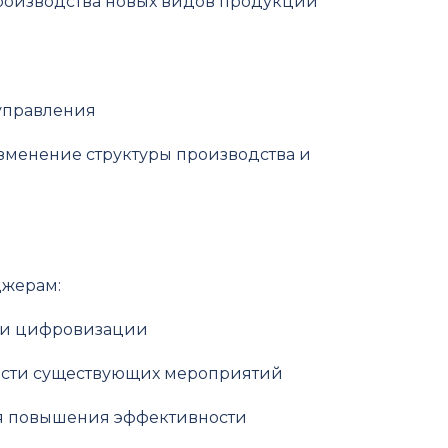
производства новых видов продукции
 управления
изменение структуры производства и
джерам:
гии цифровизации
ости существующих мероприятий
ля повышения эффективности