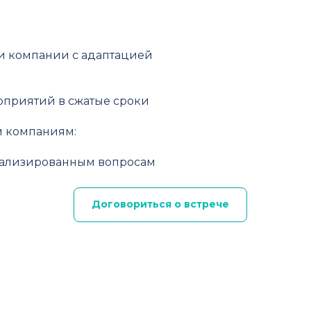
и компании с адаптацией
оприятий в сжатые сроки
м компаниям:
циализированным вопросам
Договориться о встрече