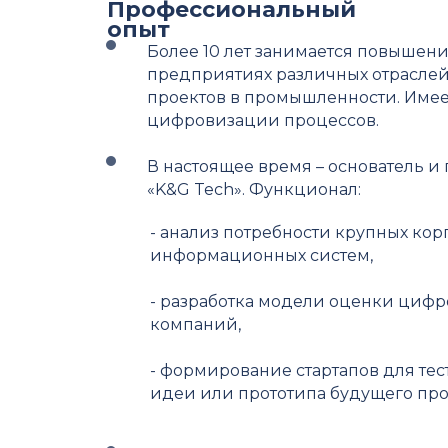
Профессиональный
опыт
Более 10 лет занимается повышен
предприятиях различных отраслей
проектов в промышленности. Имеет
цифровизации процессов.
В настоящее время – основатель 
«K&G Tech». Функционал:
- анализ потребности крупных ко
информационных систем,
- разработка модели оценки цифр
компаний,
- формирование стартапов для те
идеи или прототипа будущего про