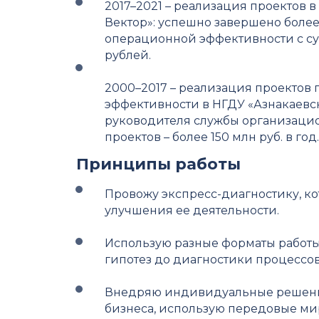
2017–2021 – реализация проектов 
Вектор»: успешно завершено боле
операционной эффективности с с
рублей.
2000–2017 – реализация проекто
эффективности в НГДУ «Азнакаевс
руководителя службы организацио
проектов – более 150 млн руб. в год.
Принципы работы
Провожу экспресс-диагностику, к
улучшения ее деятельности.
Использую разные форматы работы 
гипотез до диагностики процессо
Внедряю индивидуальные решен
бизнеса, использую передовые м