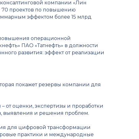
в консалтинговой компании «Лин
е 70 проектов по повышению
уммарным эффектом более 15 млрд
в повышения операционной
кнефть» ПАО «Татнефть» в должности
нного развития: эффект от реализации
оторая покажет резервы компании для
– от оценки, экспертизы и проработки
в, выявления и решения проблем.
ия для цифровой трансформации
ировые практики и международные