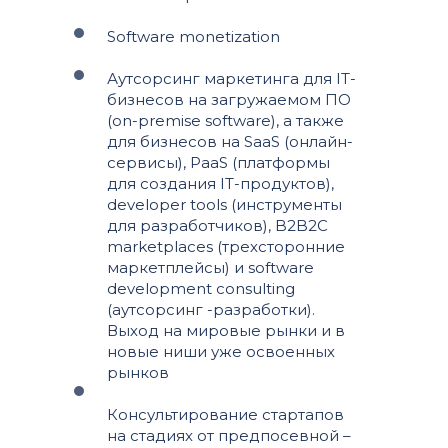
Software monetization
Аутсорсинг маркетинга для IT-
бизнесов на загружаемом ПО
(on-premise software), а также
для бизнесов на SaaS (онлайн-
сервисы), PaaS (платформы
для создания IT-продуктов),
developer tools (инструменты
для разработчиков), B2B2C
marketplaces (трехсторонние
маркетплейсы) и software
development consulting
(аутсорсинг -разработки).
Выход на мировые рынки и в
новые ниши уже освоенных
рынков
Консультирование стартапов
на стадиях от предпосевной –