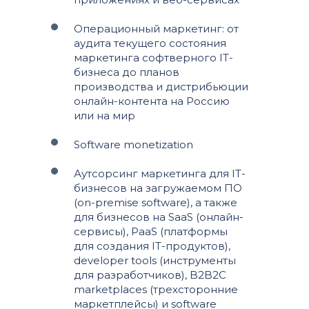
Операционный маркетинг: от
аудита текущего состояния
маркетинга софтверного IT-
бизнеса до планов
производства и дистрибьюции
онлайн-контента на Россию
или на мир
Software monetization
Аутсорсинг маркетинга для IT-
бизнесов на загружаемом ПО
(on-premise software), а также
для бизнесов на SaaS (онлайн-
сервисы), PaaS (платформы
для создания IT-продуктов),
developer tools (инструменты
для разработчиков), B2B2C
marketplaces (трехсторонние
маркетплейсы) и software