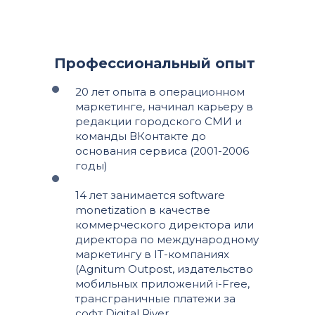
Профессиональный опыт
20 лет опыта в операционном
маркетинге, начинал карьеру в
редакции городского СМИ и
команды ВКонтакте до
основания сервиса (2001-2006
годы)
14 лет занимается software
monetization в качестве
коммерческого директора или
директора по международному
маркетингу в IT-компаниях
(Agnitum Outpost, издательство
мобильных приложений i-Free,
трансграничные платежи за
софт Digital River,