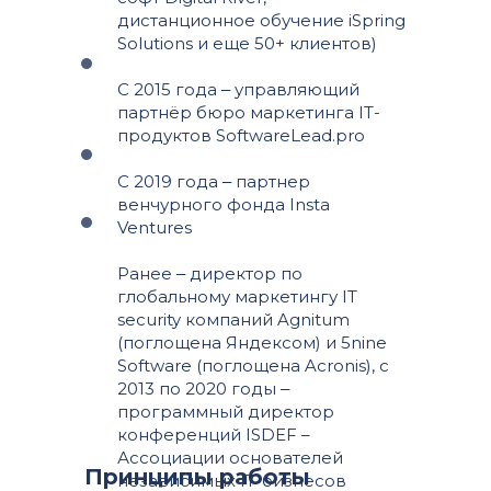
дистанционное обучение iSpring
Solutions и еще 50+ клиентов)
С 2015 года ‒ управляющий
партнёр бюро маркетинга IT-
продуктов SoftwareLead.pro
С 2019 года ‒ партнер
венчурного фонда Insta
Ventures
Ранее ‒ директор по
глобальному маркетингу IT
security компаний Agnitum
(поглощена Яндексом) и 5nine
Software (поглощена Acronis), с
2013 по 2020 годы ‒
программный директор
конференций ISDEF –
Ассоциации основателей
Принципы работы
независимых IT-бизнесов