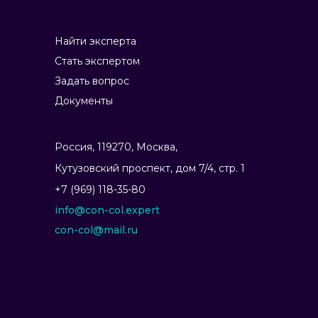
Найти эксперта
Стать экспертом
Задать вопрос
Документы
Россия, 119270, Москва,
Ку­тузов­ский прос­пект, дом 7/4, стр. 1
+7 (969) 118-35-80
info@con-col.expert
con-col@mail.ru