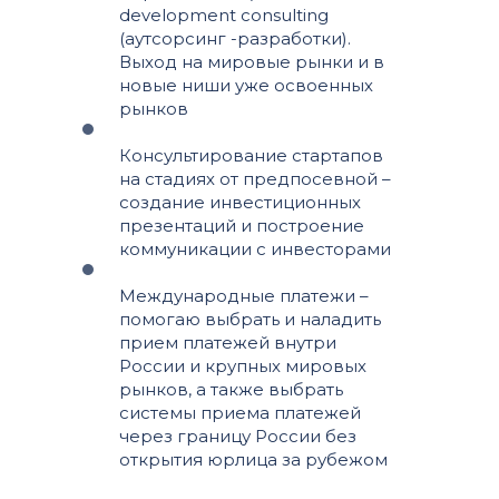
development consulting
(аутсорсинг -разработки).
Выход на мировые рынки и в
новые ниши уже освоенных
рынков
Консультирование стартапов
на стадиях от предпосевной –
создание инвестиционных
презентаций и построение
коммуникации с инвесторами
Международные платежи –
помогаю выбрать и наладить
прием платежей внутри
России и крупных мировых
рынков, а также выбрать
системы приема платежей
через границу России без
открытия юрлица за рубежом