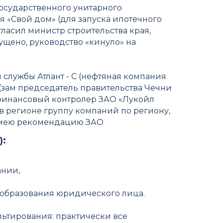
Государственного унитарного
 «Свой дом» (для запуска ипотечного
ласил министр строительства края,
щено, руководство «кинуло» на
 службы Атлант - С (нефтяная компания
зам председатель правительства Чечни
- финансовый контролер ЗАО «Лукойл
в регионе группу компаний по региону,
Имею рекомендацию ЗАО
):
ании,
 образования юридического лица.
льтирования: практически все