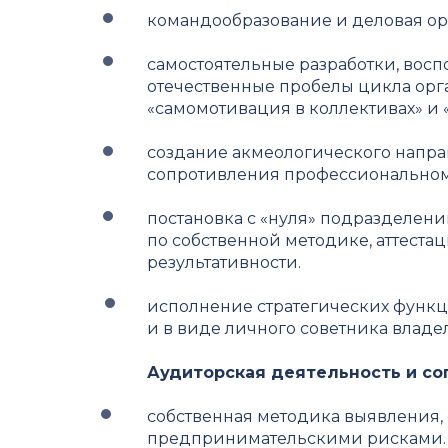
командообразование и деловая ор
самостоятельные разработки, во
отечественные пробелы цикла ор
«самомотивация в коллективах» и 
создание акмеологического напр
сопротивления профессиональном
постановка с «нуля» подразделени
по собственной методике, аттестац
результативности.
исполнение стратегических функций
и в виде личного советника владе
Аудиторская деятельность и со
собственная методика выявления,
предпринимательскими рисками.