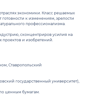
отраслях экономики. Класс решаемых
т готовности к изменениям, зрелости
натурального профессионализма.
ндустрию, сконцентриров усилия на
 проектов и изобретений.
ном, Ставропольский
овский государственный университет),
 по ценным бумагам.