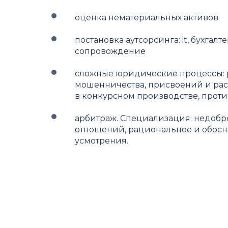
оценка нематериальных активов
постановка аутсорсинга: it, бухга
сопровождение
сложные юридические процессы: 
мошенничества, присвоений и раст
в конкурсном производстве, прот
арбитраж. Специализация: недоб
отношений, рациональное и обос
усмотрения.