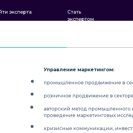
йти эксперта
Стать
экспертом
Управление маркетингом:
промышленное продвижение в сек
розничное продвижение в секторе 
авторский метод промышленного 
проведение маркетинговых иссле
кризисные коммуникации, инвес