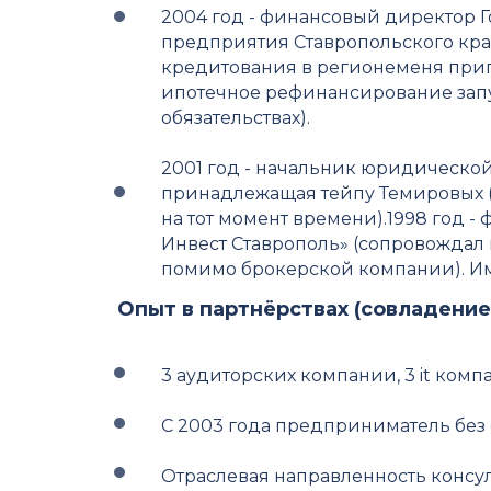
2004 год - финансовый директор 
предприятия Ставропольского края
кредитования в регионеменя приг
ипотечное рефинансирование запу
обязательствах).
2001 год - начальник юридической
принадлежащая тейпу Темировых (
на тот момент времени).1998 год 
Инвест Ставрополь» (сопровождал 
помимо брокерской компании). 
Опыт в партнёрствах (совладение
3 аудиторских компании, 3 it комп
C 2003 года предприниматель без
Отраслевая направленность консу