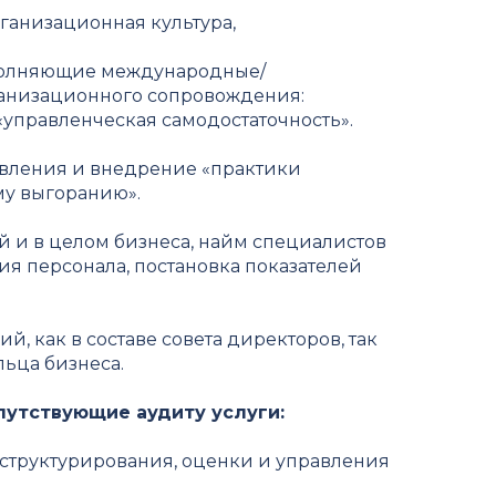
ганизационная культура,
сполняющие международные/
ганизационного сопровождения:
«управленческая самодостаточность».
авления и внедрение «практики
у выгоранию».
й и в целом бизнеса, найм специалистов
ия персонала, постановка показателей
, как в составе совета директоров, так
льца бизнеса.
путствующие аудиту услуги:
 структурирования, оценки и управления