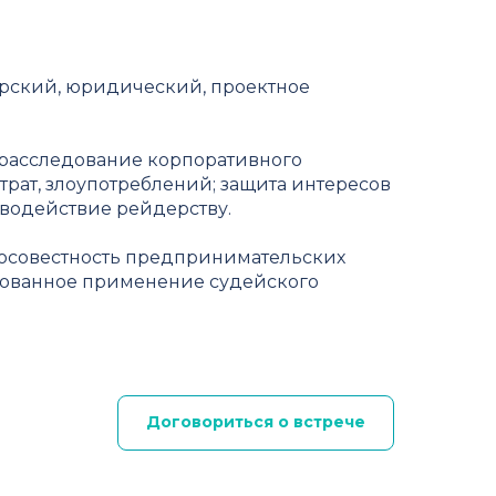
лтерский, юридический, проектное
расследование корпоративного
рат, злоупотреблений; защита интересов
иводействие рейдерству.
росовестность предпринимательских
нованное применение судейского
Договориться о встрече