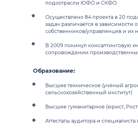
подоотрасли ЮФО и СКФО.
Осуществлено 84 проекта в 20 под
задач различается в зависимости о
собственников/управленцев и их 
В 2009 покинул консалтинговую и
сопровождении производственных
Образование:
Высшее техническое (учёный агро
сельскохозяйственный институт)
Высшее гуманитарное (юрист, Рост
Аттестаты аудитора и специалиста