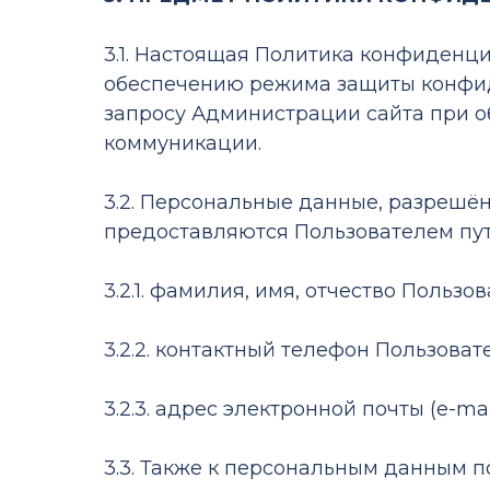
3.1. Настоящая Политика конфиденц
обеспечению режима защиты конфид
запросу Администрации сайта при 
коммуникации.
3.2. Персональные данные, разрешё
предоставляются Пользователем пу
3.2.1. фамилия, имя, отчество Пользов
3.2.2. контактный телефон Пользоват
3.2.3. адрес электронной почты (e-mail
3.3. Также к персональным данным п