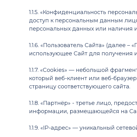
1.1.5. «Конфиденциальность персон
доступ к персональным данным лицо
персональных данных или наличия и
1.1.6. «Пользователь Сайта» (далее –
использующее Сайт для получения 
1.1.7. «Cookies» — небольшой фрагм
который веб-клиент или веб-браузер
страницу соответствующего сайта.
1.1.8. «Партнёр» - третье лицо, пре
информации, размещающейся на Са
1.1.9. «IP-адрес» — уникальный сете