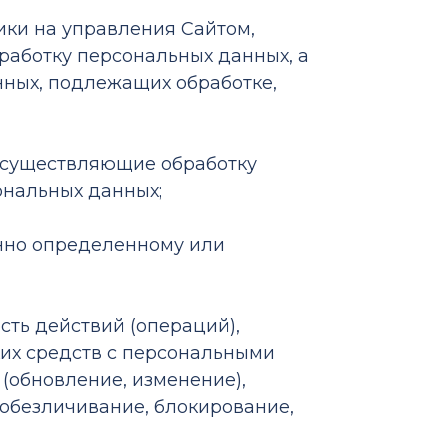
ники на управления Сайтом,
работку персональных данных, а
нных, подлежащих обработке,
) осуществляющие обработку
ональных данных;
енно определенному или
сть действий (операций),
ких средств с персональными
 (обновление, изменение),
 обезличивание, блокирование,