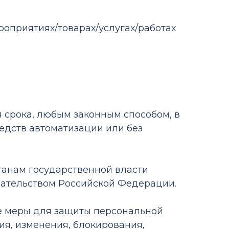
роприятиях/товарах/услугах/работах
я срока, любым законным способом, в
едств автоматизации или без
ганам государственной власти
дательством Российской Федерации.
е меры для защиты персональной
я, изменения, блокирования,