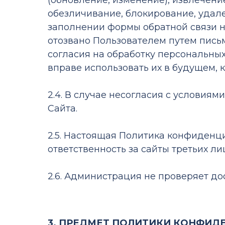
(обновление, изменение), извлечени
обезличивание, блокирование, удал
заполнении формы обратной связи н
отозвано Пользователем путем пись
согласия на обработку персональны
вправе использовать их в будущем, 
2.4. В случае несогласия с услови
Сайта.
2.5. Настоящая Политика конфиденци
ответственность за сайты третьих л
2.6. Администрация не проверяет д
3. ПРЕДМЕТ ПОЛИТИКИ КОНФИД