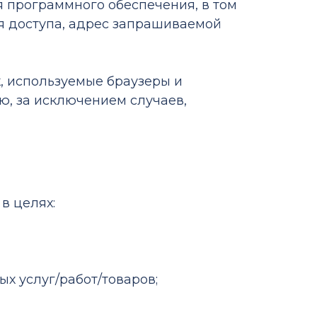
я программного обеспечения, в том
мя доступа, адрес запрашиваемой
, используемые браузеры и
ю, за исключением случаев,
в целях:
х услуг/работ/товаров;