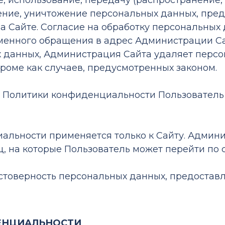
е, использование, передачу (распространение, 
ение, уничтожение персональных данных, пре
а Сайте. Согласие на обработку персональных
менного обращения в адрес Администрации Са
х данных, Администрация Сайта удаляет перс
кроме как случаев, предусмотренных законом.
ями Политики конфиденциальности Пользовател
альности применяется только к Сайту. Админи
иц, на которые Пользователь может перейти по 
остоверность персональных данных, предостав
ЕНЦИАЛЬНОСТИ