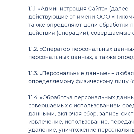
1.1.1. «Администрация Сайта» (дале
действующие от имени ООО «Пиком»,
также определяют цели обработки п
действия (операции), совершаемые
1.1.2. «Оператор персональных данн
персональных данных, а также опр
1.1.3. «Персональные данные» – люб
определяемому физическому лицу (с
1.1.4. «Обработка персональных данн
совершаемых с использованием сред
данными, включая сбор, запись, сис
извлечение, использование, передач
удаление, уничтожение персональны