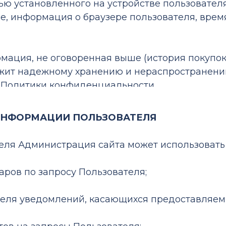
ью установленного на устройстве пользовател
ie, информация о браузере пользователя, вре
мация, не оговоренная выше (история покупок
ежит надежному хранению и нераспространени
й Политики конфиденциальности.
 ИНФОРМАЦИИ ПОЛЬЗОВАТЕЛЯ
еля Администрация сайта может использовать 
варов по запросу Пользователя;
ателя уведомлений, касающихся предоставляемы