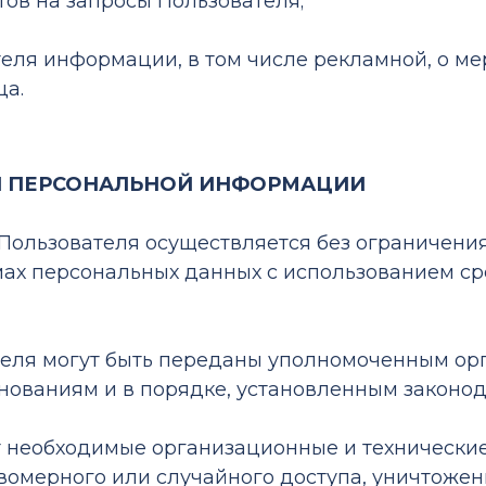
етов на запросы Пользователя;
ателя информации, в том числе рекламной, о ме
ца.
КИ ПЕРСОНАЛЬНОЙ ИНФОРМАЦИИ
 Пользователя осуществляется без ограничени
ах персональных данных с использованием ср
теля могут быть переданы уполномоченным ор
нованиям и в порядке, установленным законо
т необходимые организационные и технически
омерного или случайного доступа, уничтожени