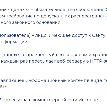
альных данных» – обязательное для соблюден
м требование не допускать их распространени
ного законного основания.
 «Пользователь) – лицо, имеющее доступ к Сайт
информации.
ент данных, отправленный веб-сервером и хран
 каждый раз пересылает веб-серверу в HTTP-з
доставляющее информационный контент в виде: 
йте.
вой адрес узла в компьютерной сети Интернет.