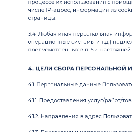
процессе их использования с помощ
числе IP-адрес, информация из cook
страницы.
3.4. Любая иная персональная инфор
операционные системы и т.д.) подл
предусмотренных в п. 5.2. настояще
4. ЦЕЛИ СБОРА ПЕРСОНАЛЬНОЙ
4.1. Персональные данные Пользоват
4.1.1. Предоставления услуг/работ/то
4.1.2. Направления в адрес Пользов