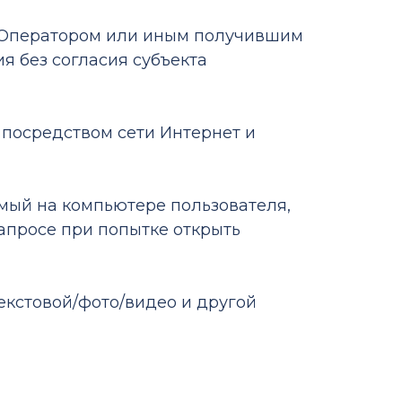
ия Оператором или иным получившим
я без согласия субъекта
у, посредством сети Интернет и
имый на компьютере пользователя,
апросе при попытке открыть
текстовой/фото/видео и другой