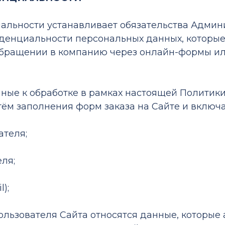
иальности устанавливает обязательства Адми
енциальности персональных данных, которые 
обращении в компанию через онлайн-формы ил
нные к обработке в рамках настоящей Политик
тём заполнения форм заказа на Сайте и вклю
ателя;
еля;
);
ользователя Сайта относятся данные, которые