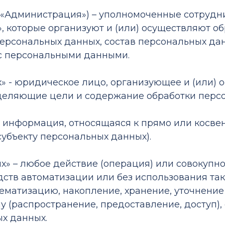
е – «Администрация») – уполномоченные сотруд
 которые организуют и (или) осуществляют об
ерсональных данных, состав персональных да
 с персональными данными.
ых» - юридическое лицо, организующее и (или
еделяющие цели и содержание обработки перс
ая информация, относящаяся к прямо или косв
убъекту персональных данных).
ых» – любое действие (операция) или совокупно
ств автоматизации или без использования та
тематизацию, накопление, хранение, уточнение
у (распространение, предоставление, доступ),
х данных.