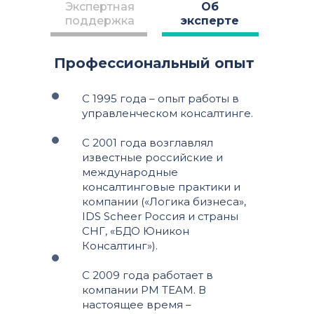
Экспертная
Об
поддержка
эксперте
Профессиональный опыт
С 1995 года – опыт работы в
управленческом консалтинге.
С 2001 года возглавлял
известные российские и
международные
консалтинговые практики и
компании («Логика бизнеса»,
IDS Scheer Россия и страны
СНГ, «БДО Юникон
Консалтинг»).
С 2009 года работает в
компании PM TEAM. В
настоящее время –