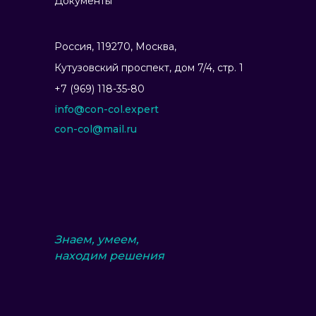
Документы
Россия, 119270, Москва,
Ку­тузов­ский прос­пект, дом 7/4, стр. 1
+7 (969) 118-35-80
info@con-col.expert
con-col@mail.ru
Знаем, умеем,
находим решения