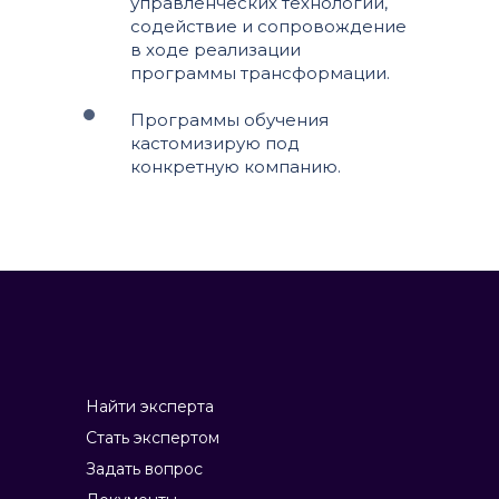
управленческих технологий,
содействие и сопровождение
в ходе реализации
программы трансформации.
Программы обучения
кастомизирую под
конкретную компанию.
Найти эксперта
Стать экспертом
Задать вопрос