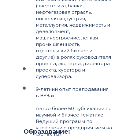
(энергетика, банки,
нефтегазовая отрасль,
пищевая индустрия,
металлургия, недвижимость и
девелопмент,
машиностроение, легкая
промышленность,
издательский бизнес и
другие) в ролях руководителя
проекта, эксперта, директора
проекта, куратора и
супервайзора.
9-летний опыт преподавания
в ВУЗах.
Автор более 60 публикаций по
научной и бизнес-тематике.
Ведущий программ по
управлению предприятием на
Образование:
«Успех ТВ».