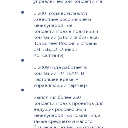
управленческом консалтинге.
С 2001 года возглавлял
известные российские и
международные
консалтинговые практики и
компании («Логика бизнеса»,
IDS Scheer Россия и страны
СНГ, «БДО Юникон
Консалтинг»).
С 2009 года работает в
компании PM TEAM. В
настоящее время –
Управляющий партнер.
Выполнил более 250
консалтинговых проектов для
ведущих российских и
международных компаний, а
также среднего и малого
бизнеса в различных отраслях