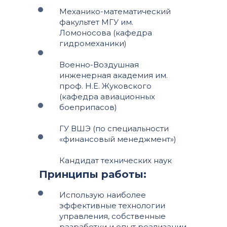
Механико-математический
факультет МГУ им.
Ломоносова (кафедра
гидромеханики)
Военно-Воздушная
инженерная академия им.
проф. Н.Е. Жуковского
(кафедра авиационных
боеприпасов)
ГУ ВШЭ (по специальности
«финансовый менеджмент»)
Кандидат технических наук
Принципы работы:
Использую наиболее
эффективные технологии
управления, собственные
разработки и опыт реализации