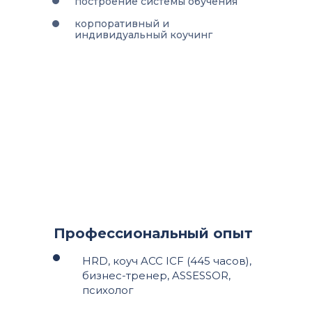
построение системы обучения
корпоративный и
индивидуальный коучинг
Профессиональный опыт
HRD, коуч ACC ICF (445 часов),
бизнес-тренер, ASSESSOR,
психолог