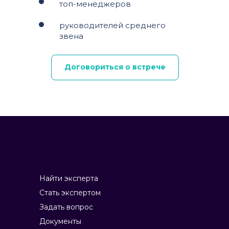
топ-менеджеров
руководителей среднего
звена
Договориться о встрече
Найти эксперта
Стать экспертом
Задать вопрос
Документы