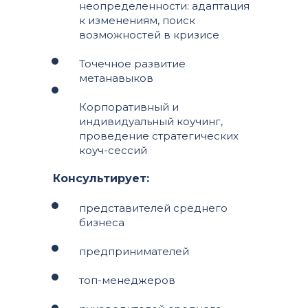
неопределенности: адаптация
к изменениям, поиск
возможностей в кризисе
Точечное развитие
метанавыков
Корпоративный и
индивидуальный коучинг,
проведение стратегических
коуч-сессий
Консультирует:
представителей среднего
бизнеса
предпринимателей
топ-менеджеров