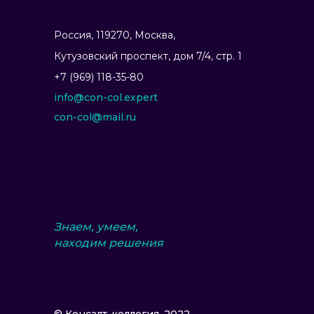
Россия, 119270, Москва,
Ку­тузов­ский прос­пект, дом 7/4, стр. 1
+7 (969) 118-35-80
info@con-col.expert
con-col@mail.ru
Знаем, умеем,
находим решения