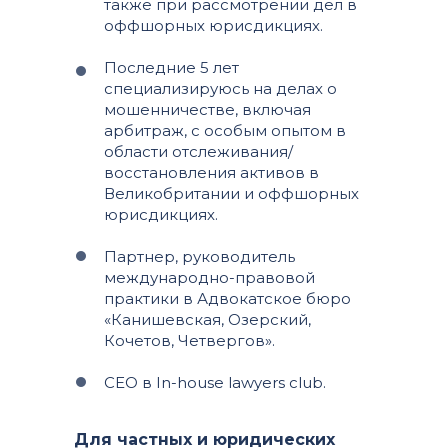
также при рассмотрении дел в
оффшорных юрисдикциях.
Последние 5 лет
специализируюсь на делах о
мошенничестве, включая
арбитраж, с особым опытом в
области отслеживания/
восстановления активов в
Великобритании и оффшорных
юрисдикциях.
Партнер, руководитель
международно-правовой
практики в Адвокатское бюро
«Канишевская, Озерский,
Кочетов, Четвергов».
CEO в In-house lawyers club.
Для частных и юридических