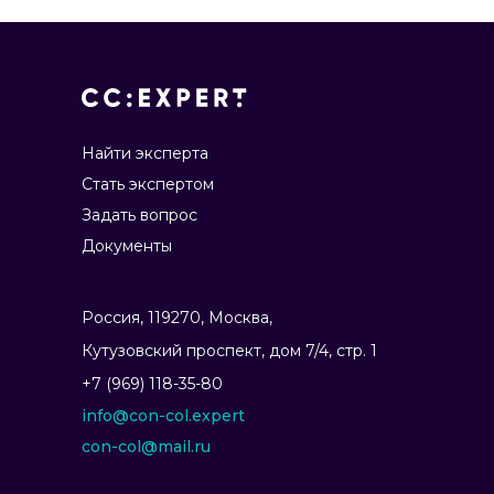
Найти эксперта
Стать экспертом
Задать вопрос
Документы
Россия, 119270, Москва,
Ку­тузов­ский прос­пект, дом 7/4, стр. 1
+7 (969) 118-35-80
info@con-col.expert
con-col@mail.ru