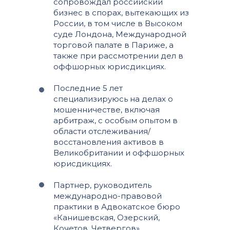
сопровождал российский
бизнес в спорах, вытекающих из
России, в том числе в Высоком
суде Лондона, Международной
торговой палате в Париже, а
также при рассмотрении дел в
оффшорных юрисдикциях.
Последние 5 лет
специализируюсь на делах о
мошенничестве, включая
арбитраж, с особым опытом в
области отслеживания/
восстановления активов в
Великобритании и оффшорных
юрисдикциях.
Партнер, руководитель
международно-правовой
практики в Адвокатское бюро
«Канишевская, Озерский,
Кочетов, Четвергов».