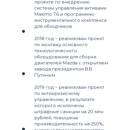
проекте по внедрению
системы управления активами
Maximo 7.6 и программно-
инструментального комплекса
для обходчиков
2018 год – реализован проект
по монтажу основного
технологического
оборудования для сборки
двигателей Mazda с открытием
завода президентом В.В.
Путиным
2019 год – реализован проект
по антикризисному
управлению, в результате
которого исключены
штрафные санкции на 20 млн
рублей, повышена
производительность на 250%,
снижена текучка персонала с