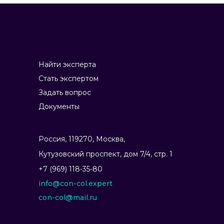
Найти эксперта
Стать экспертом
Задать вопрос
Документы
Россия, 119270, Москва,
Ку­тузов­ский прос­пект, дом 7/4, стр. 1
+7 (969) 118-35-80
info@con-col.expert
con-col@mail.ru