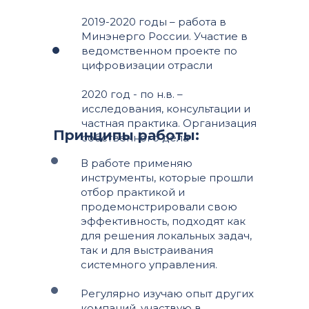
2019-2020 годы – работа в
Минэнерго России. Участие в
ведомственном проекте по
цифровизации отрасли
2020 год - по н.в. –
исследования, консультации и
частная практика. Организация
Принципы работы:
собственного дела
В работе применяю
инструменты, которые прошли
отбор практикой и
продемонстрировали свою
эффективность, подходят как
для решения локальных задач,
так и для выстраивания
системного управления.
Регулярно изучаю опыт других
компаний, участвую в