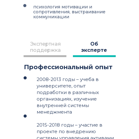
психология мотивации и
сопротивления, выстраивание
коммуникации
Экспертная
Об
поддержка
эксперте
Профессиональный опыт
2008-2013 годы – учеба в
университете, опыт
подработки в различных
организациях, изучение
внутренней системы
менеджмента
2015-2018 годы – участие в
проекте по внедрению
системы управления активами