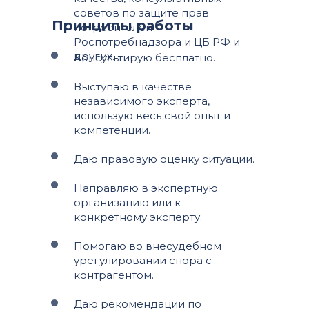
советов по защите прав
Принципы работы
потребителей
Роспотребнадзора и ЦБ РФ и
других.
Консультирую бесплатно.
Выступаю в качестве
независимого эксперта,
использую весь свой опыт и
компетенции.
Даю правовую оценку ситуации.
Направляю в экспертную
организацию или к
конкретному эксперту.
Помогаю во внесудебном
урегулировании спора с
контрагентом.
Даю рекомендации по