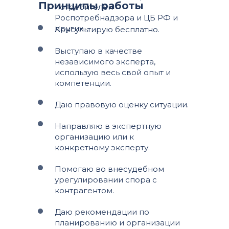
Принципы работы
потребителей
Роспотребнадзора и ЦБ РФ и
других.
Консультирую бесплатно.
Выступаю в качестве
независимого эксперта,
использую весь свой опыт и
компетенции.
Даю правовую оценку ситуации.
Направляю в экспертную
организацию или к
конкретному эксперту.
Помогаю во внесудебном
урегулировании спора с
контрагентом.
Даю рекомендации по
планированию и организации