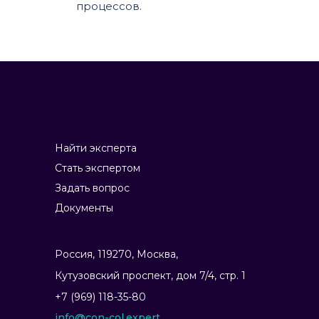
процессов.
Найти эксперта
Стать экспертом
Задать вопрос
Документы
Россия, 119270, Москва,
Ку­тузов­ский прос­пект, дом 7/4, стр. 1
+7 (969) 118-35-80
info@con-col.expert