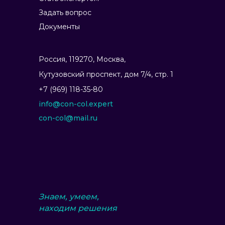
Задать вопрос
Документы
Россия, 119270, Москва,
Ку­тузов­ский прос­пект, дом 7/4, стр. 1
+7 (969) 118-35-80
info@con-col.expert
con-col@mail.ru
Знаем, умеем,
находим решения