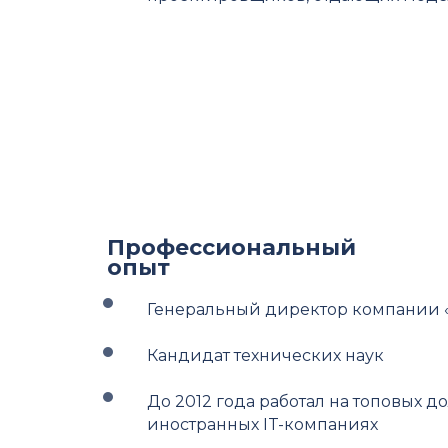
Профессиональный
опыт
Генеральный директор компании 
Кандидат технических наук
До 2012 года работал на топовых д
иностранных IT-компаниях