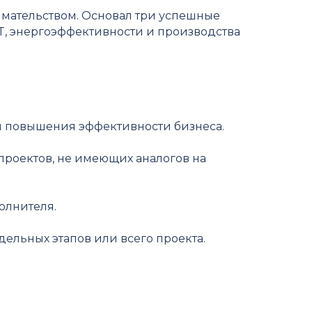
имательством. Основал три успешные
T, энергоэффективности и производства
я повышения эффективности бизнеса.
проектов, не имеющих аналогов на
олнителя.
ельных этапов или всего проекта.