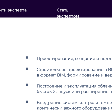
йти эксперта
Стать
экспертом
Проектирование, создание и подд
Строительное проектирование в B
в формат BIM, формирование и в
Построение и эксплуатация облачн
быстрый запуск или расширение п
Внедрение систем контроля темпе
критически важного оборудовани