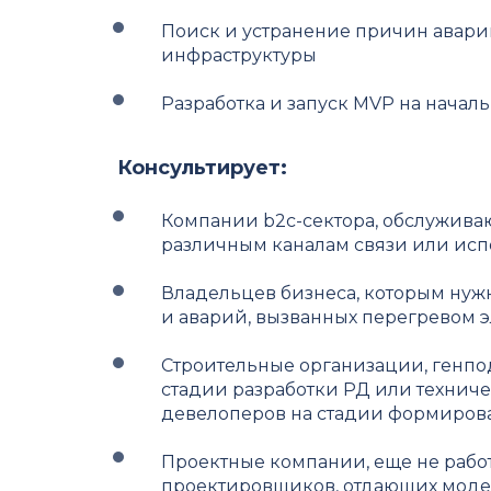
Поиск и устранение причин авари
инфраструктуры
Разработка и запуск MVP на началь
Консультирует:
Компании b2c-сектора, обслужива
различным каналам связи или ис
Владельцев бизнеса, которым нуж
и аварий, вызванных перегревом 
Строительные организации, генпо
стадии разработки РД или техниче
девелоперов на стадии формиров
Проектные компании, еще не рабо
проектировщиков, отдающих моде