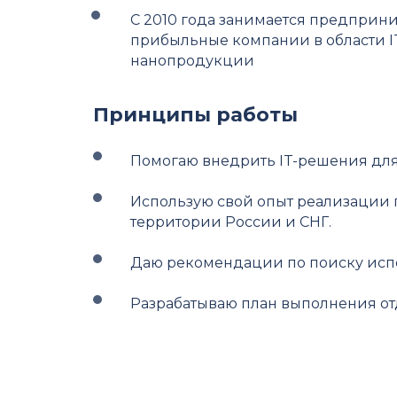
С 2010 года занимается предприн
прибыльные компании в области I
нанопродукции
Принципы работы
Помогаю внедрить IT-решения дл
Использую свой опыт реализации 
территории России и СНГ.
Даю рекомендации по поиску исп
Разрабатываю план выполнения отд