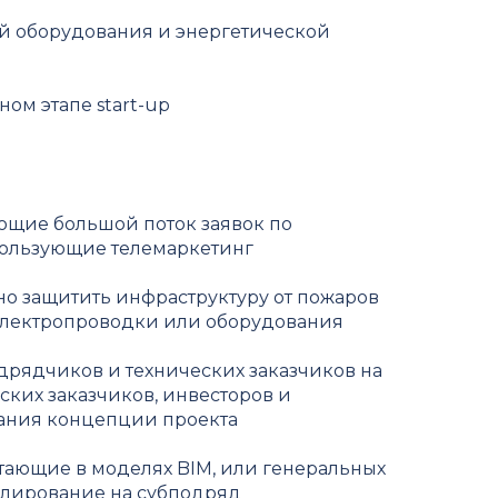
й оборудования и энергетической
ном этапе start-up
ющие большой поток заявок по
пользующие телемаркетинг
но защитить инфраструктуру от пожаров
электропроводки или оборудования
дрядчиков и технических заказчиков на
ских заказчиков, инвесторов и
ания концепции проекта
тающие в моделях BIM, или генеральных
лирование на субподряд