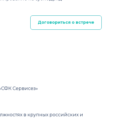
Договориться о встрече
«СФК Сервисез»
олжностях в крупных российских и