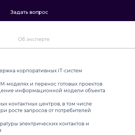
Задать вопрос
Об эксперте
ержка корпоративных IT-систем
IM-моделях и перенос готовых проектов
едение информационной модели объекта
ых контактных центров, в том числе
ри росте запросов от потребителей
ратуры электрических контактов и
я