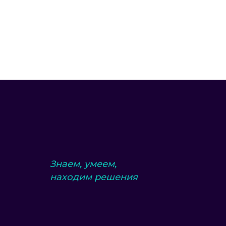
Знаем, умеем,
находим решения