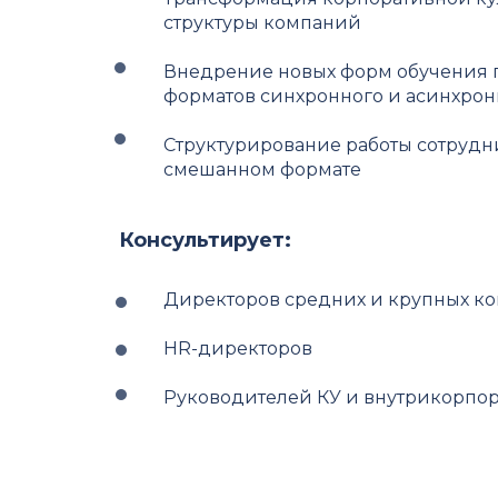
структуры компаний
Внедрение новых форм обучения пе
форматов синхронного и асинхрон
Структурирование работы сотрудни
смешанном формате
Консультирует:
Директоров средних и крупных к
HR-директоров
Руководителей КУ и внутрикорпор