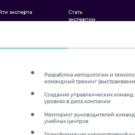
йти эксперта
Стать
экспертом
Разработка методологии и техноло
командный трекинг (выстраивание
Создание управленческих команд 
уровнях в дела компании
Менторинг руководителей команд,
учебных центров
Трансформация корпоративной ку