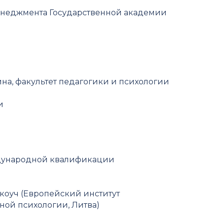
енеджмента Государственной академии
на, факультет педагогики и психологии
и
дународной квалификации
коуч (Европейский институт
ной психологии, Литва)