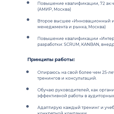
Повышение квалификации, 72 ак.ч
(АМИР, Москва)
Второе высшее «Инновационный и
менеджмента и рынка, Москва)
Повышение квалификации «Интерн
разработки: SCRUM, KANBAN, внед
Принципы работы:
Опираюсь на свой более чем 25-л
тренингов и консультаций.
Обучаю руководителей, как органи
эффективной работы в аудиторных 
Адаптирую каждый тренинг и уче
конкретной компании.