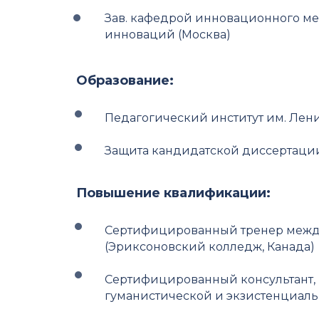
Зав. кафедрой инновационного м
инноваций (Москва)
Образование:
Педагогический институт им. Лени
Защита кандидатской диссертаци
Повышение квалификации:
Сертифицированный тренер меж
(Эриксоновский колледж, Канада)
Сертифицированный консультант, 
гуманистической и экзистенциаль