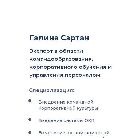
Галина Сартан
Эксперт в области
командообразования,
корпоративного обучения и
управления персоналом
Специализация:
Внедрение командной
корпоративной культуры
Введение системы OKR
Bзменение организационной