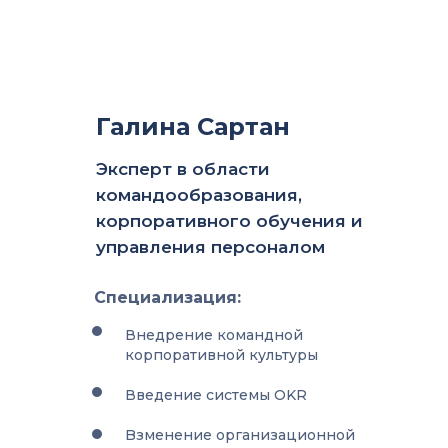
Галина Сартан
Эксперт в области
командообразования,
корпоративного обучения и
управления персоналом
Специализация:
Внедрение командной
корпоративной культуры
Введение системы OKR
Bзменение организационной