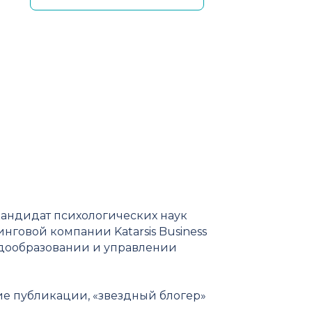
 кандидат психологических наук
нговой компании Katarsis Business
ндообразовании и управлении
ие публикации, «звездный блогер»