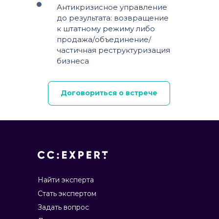
Антикризисное управление
до результата: возвращение
к штатному режиму либо
продажа/объединение/
частичная реструктуризация
бизнеса
Договориться о встрече
Найти эксперта
Стать экспертом
Задать вопрос