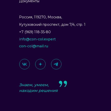
Документы
Россия, 119270, Москва,
Ку­тузов­ский прос­пект, дом 7/4, стр. 1
+7 (969) 118-35-80
info@con-col.expert
con-col@mail.ru
Знаем, умеем,
находим решения