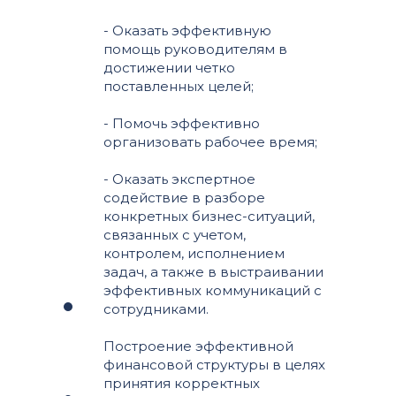
- Оказать эффективную
помощь руководителям в
достижении четко
поставленных целей;
- Помочь эффективно
организовать рабочее время;
- Оказать экспертное
содействие в разборе
конкретных бизнес-ситуаций,
связанных с учетом,
контролем, исполнением
задач, а также в выстраивании
эффективных коммуникаций с
сотрудниками.
Построение эффективной
финансовой структуры в целях
принятия корректных