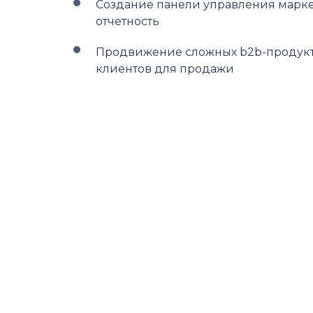
Создание панели управления марке
отчетность
Продвижение сложных b2b-продукт
клиентов для продажи