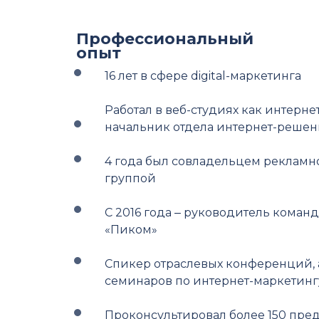
Профессиональный
опыт
16 лет в сфере digital-маркетинга
Работал в веб-студиях как интерне
начальник отдела интернет-решен
4 года был совладельцем рекламно
группой
С 2016 года ‒ руководитель команд
«Пиком»
Спикер отраслевых конференций, 
семинаров по интернет-маркетинг
Проконсультировал более 150 пред