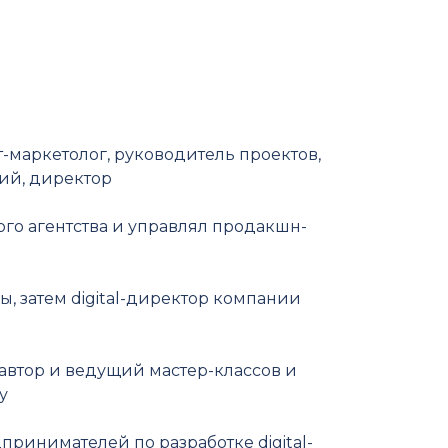
т-маркетолог, руководитель проектов,
ий, директор
го агентства и управлял продакшн-
ы, затем digital-директор компании
автор и ведущий мастер-классов и
у
принимателей по разработке digital-