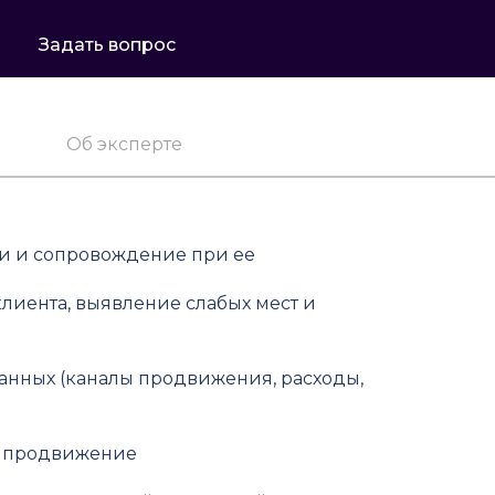
Задать вопрос
Об эксперте
ии и сопровождение при ее
лиента, выявление слабых мест и
анных (каналы продвижения, расходы,
в продвижение