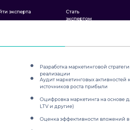
йти эксперта
Стать
экспертом
Разработка маркетинговой стратег
реализации
Аудит маркетинговых активностей к
источников роста прибыли
Оцифровка маркетинга на основе д
LTV и другие)
Оценка эффективности вложений 