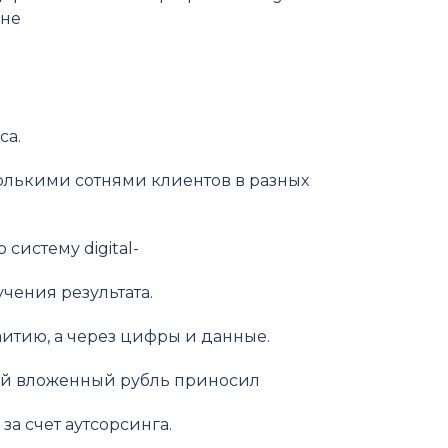
йне
са.
олькими сотнями клиентов в разных
систему digital-
чения результата.
аитию, а через цифры и данные.
й вложенный рубль приносил
а счет аутсорсинга.