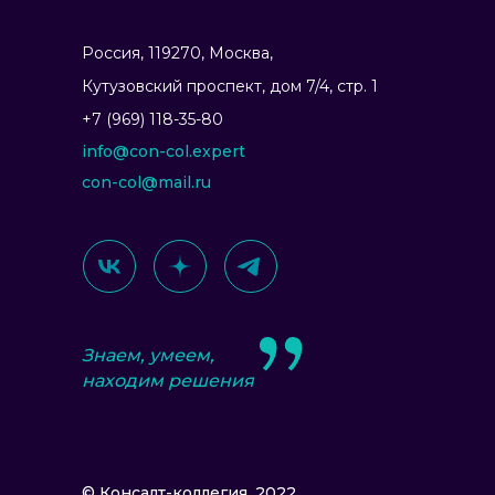
Россия, 119270, Москва,
Ку­тузов­ский прос­пект, дом 7/4, стр. 1
+7 (969) 118-35-80
info@con-col.expert
con-col@mail.ru
Знаем, умеем,
находим решения
© Консалт-коллегия, 2022