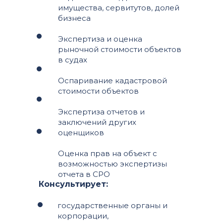
имущества, сервитутов, долей
бизнеса
Экспертиза и оценка
рыночной стоимости объектов
в судах
Оспаривание кадастровой
стоимости объектов
Экспертиза отчетов и
заключений других
оценщиков
Оценка прав на объект с
возможностью экспертизы
отчета в СРО
Консультирует:
государственные органы и
корпорации,