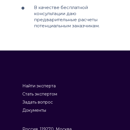
В качестве бесплатной
консультации даю
предварительные расчеты
потенциальным заказчикам.
Найти эксперта
Стать экспертом
Задать вопрос
Документы
Россия, 119270, Москва,