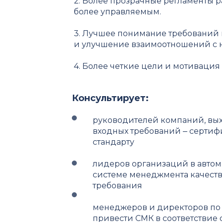
2. Более прозрачные регламенты 
более управляемым.
3. Лучшее понимание требований 
и улучшение взаимоотношений с 
4. Более четкие цели и мотивация
Консультирует:
руководителей компаний, вых
входных требований ‒ сертиф
стандарту
лидеров организаций в авто
системе менеджмента качест
требования
менеджеров и директоров по 
привести СМК в соответствие 