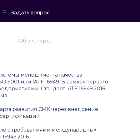
Задать вопрос
Об эксперте
системы менеджмента качества
 9001 или IATF 16949. В рамках первого
редприятиями. Стандарт IATF 16949:2016
ома
арта развития СМК через внедрение
к сертификации
вие с требованиями международных
 16949:2016