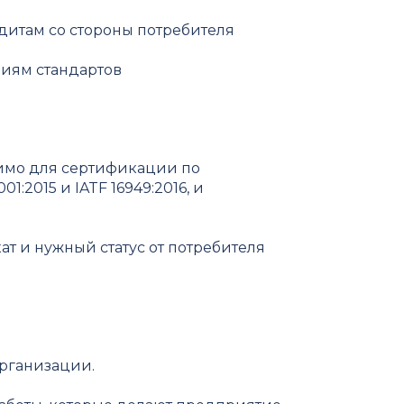
дитам со стороны потребителя
иям стандартов
димо для сертификации по
:2015 и IATF 16949:2016, и
ат и нужный статус от потребителя
организации.