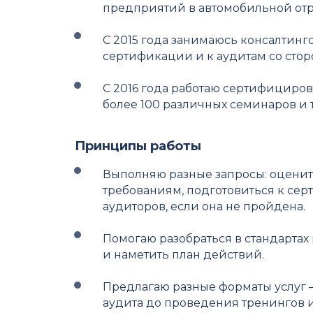
предприятий в автомобильной отр
С 2015 года занимаюсь консалтинг
сертификации и к аудитам со стор
С 2016 года работаю сертифициро
более 100 различных семинаров и 
Принципы работы
Выполняю разные запросы: оценить
требованиям, подготовиться к сер
аудиторов, если она не пройдена.
Помогаю разобраться в стандартах
и наметить план действий.
Предлагаю разные форматы услуг ‒
аудита до проведения тренингов 