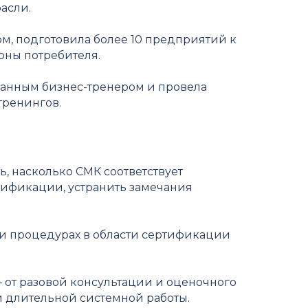
асли.
ом, подготовила более 10 предприятий к
оны потребителя.
ванным бизнес-тренером и провела
тренингов.
, насколько СМК соответствует
тификации, устранить замечания
 и процедурах в области сертификации
 от разовой консультации и оценочного
и длительной системной работы.