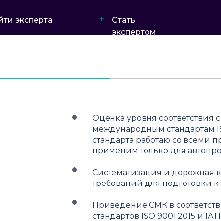
йти эксперта
Стать
экспертом
Оценка уровня соответствия 
международным стандартам ISO
стандарта работаю со всеми п
применим только для автопр
Систематизация и дорожная к
требований для подготовки 
Приведение СМК в соответст
стандартов ISO 9001:2015 и IATF