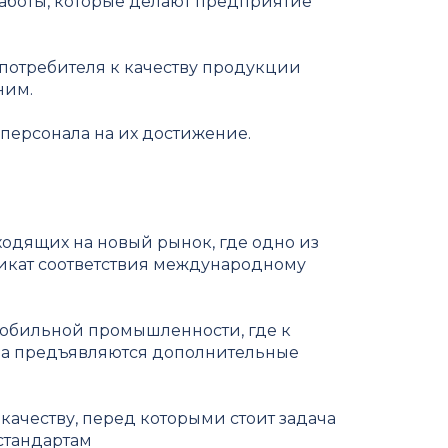
работы, которые делают предприятие
потребителя к качеству продукции
ним.
 персонала на их достижение.
одящих на новый рынок, где одно из
икат соответствия международному
мобильной промышленности, где к
ва предъявляются дополнительные
качеству, перед которыми стоит задача
стандартам