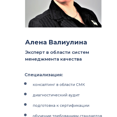
Алена Валиулина
Эксперт в области систем
менеджмента качества
Специализация:
консалтинг в области СМК
диагностический аудит
подготовка к сертификации
обучение требованиям стандартов