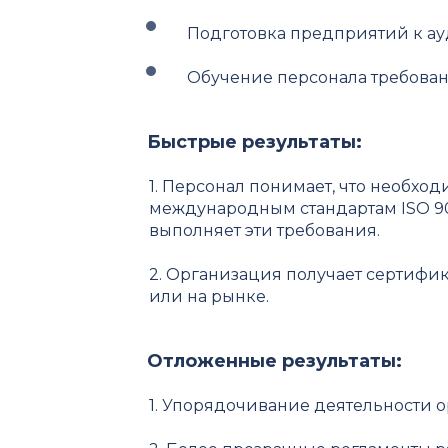
Подготовка предприятий к ау
Обучение персонала требован
Быстрые результаты:
1. Персонал понимает, что необхо
международным стандартам ISO 9001
выполняет эти требования.
2. Организация получает сертифик
или на рынке.
Отложенные результаты:
1. Упорядочивание деятельности 