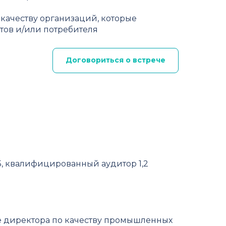
качеству организаций, которые
тов и/или потребителя
Договориться о встрече
5, квалифицированный аудитор 1,2
ге директора по качеству промышленных