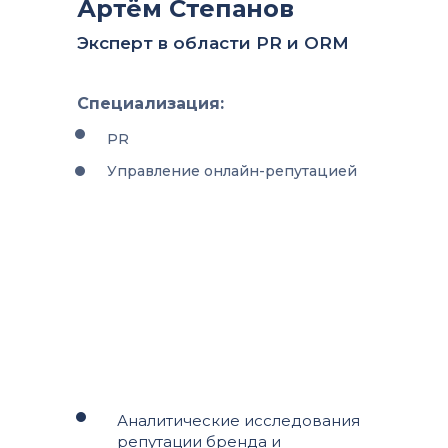
Артём Степанов
Эксперт в области PR и ORM
Специализация:
PR
Управление онлайн-репутацией
Аналитические исследования
репутации бренда и