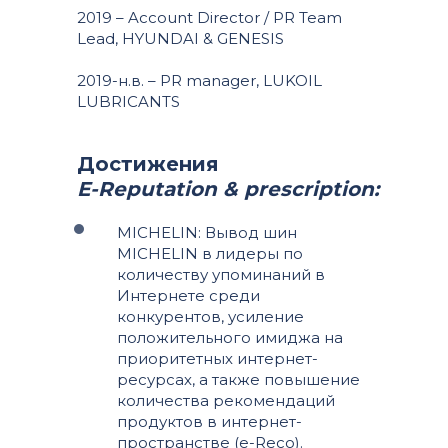
2019 – Account Director / PR Team
Lead, HYUNDAI & GENESIS
2019-н.в. – PR manager, LUKOIL
LUBRICANTS
Достижения
E-Reputation & prescription:
MICHELIN: Вывод шин
MICHELIN в лидеры по
количеству упоминаний в
Интернете среди
конкурентов, усиление
положительного имиджа на
приоритетных интернет-
ресурсах, а также повышение
количества рекомендаций
продуктов в интернет-
пространстве (e-Reco).