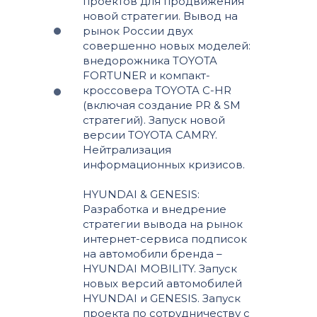
проектов для продвижения
новой стратегии. Вывод на
рынок России двух
совершенно новых моделей:
внедорожника TOYOTA
FORTUNER и компакт-
кроссовера TOYOTA C-HR
(включая создание PR & SM
стратегий). Запуск новой
версии TOYOTA CAMRY.
Нейтрализация
информационных кризисов.
HYUNDAI & GENESIS:
Разработка и внедрение
стратегии вывода на рынок
интернет-сервиса подписок
на автомобили бренда –
HYUNDAI MOBILITY. Запуск
новых версий автомобилей
HYUNDAI и GENESIS. Запуск
проекта по сотрудничеству с