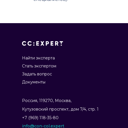
Найти эксперта
Стать экспертом
Задать вопрос
Документы
Россия, 119270, Москва,
Ку­тузов­ский прос­пект, дом 7/4, стр. 1
+7 (969) 118-35-80
info@con-col.expert