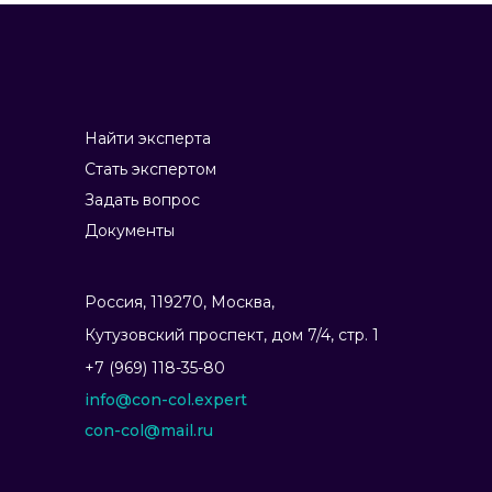
Найти эксперта
Стать экспертом
Задать вопрос
Документы
Россия, 119270, Москва,
Ку­тузов­ский прос­пект, дом 7/4, стр. 1
+7 (969) 118-35-80
info@con-col.expert
con-col@mail.ru